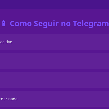
📱 Como Seguir no Telegram
ositivo
erder nada