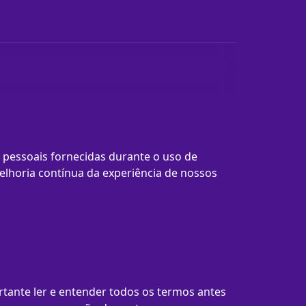
 pessoais fornecidas durante o uso de
elhoria contínua da experiência de nossos
tante ler e entender todos os termos antes