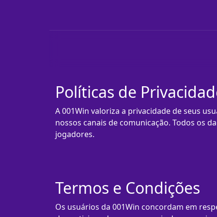
Políticas de Privacida
A 001Win valoriza a privacidade de seus us
nossos canais de comunicação. Todos os dad
jogadores.
Termos e Condições
Os usuários da 001Win concordam em respeit