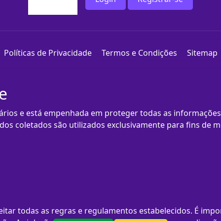
Políticas de Privacidade
Termos e Condições
Sitemap
de
uários e está empenhada em proteger todas as informações
os coletados são utilizados exclusivamente para fins de m
ar todas as regras e regulamentos estabelecidos. É impor