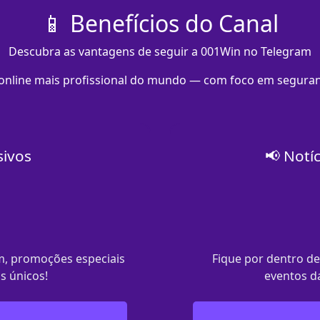
📱 Benefícios do Canal
Descubra as vantagens de seguir a 001Win no Telegram
online mais profissional do mundo — com foco em segurança
sivos
📢 Notí
m, promoções especiais
Fique por dentro d
s únicos!
eventos d