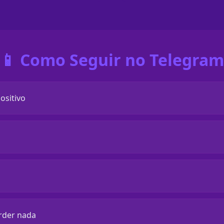
📱 Como Seguir no Telegram
ositivo
erder nada