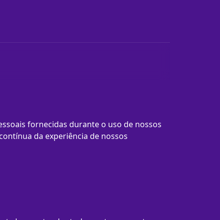
essoais fornecidas durante o uso de nossos
 contínua da experiência de nossos