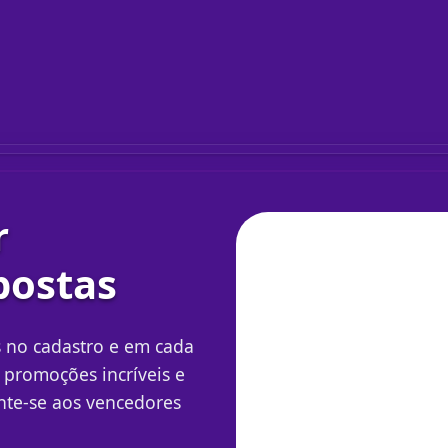
r
postas
 no cadastro e em cada
 promoções incríveis e
unte-se aos vencedores