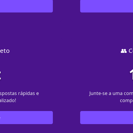
reto
👥 
t
espostas rápidas e
Junte-se a uma com
lizado!
compa
e