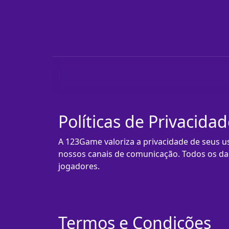
Políticas de Privacida
A 123Game valoriza a privacidade de seus 
nossos canais de comunicação. Todos os dad
jogadores.
Termos e Condições