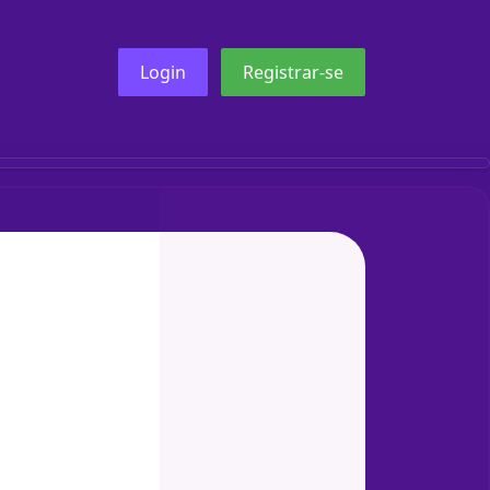
Login
Registrar-se