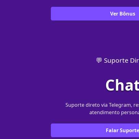
Ver Bônus
💬 Suporte Di
Cha
Suporte direto via Telegram, r
atendimento persona
Falar Suport