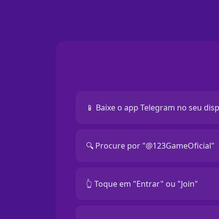
📱 Baixe o app Telegram no seu disp
🔍 Procure por "@123GameOficial"
👆 Toque em "Entrar" ou "Join"