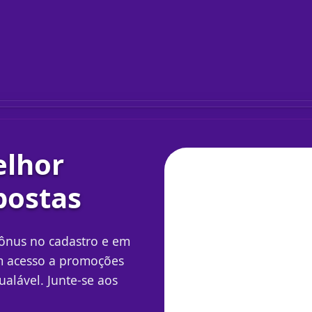
elhor
postas
ônus no cadastro e em
m acesso a promoções
ualável. Junte-se aos