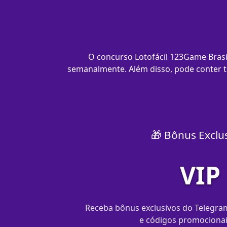
O concurso Lotofácil 123Game Bras
semanalmente. Além disso, pode conter t
🎁 Bônus Exclu
VIP
Receba bônus exclusivos do Telegra
e códigos promocionai