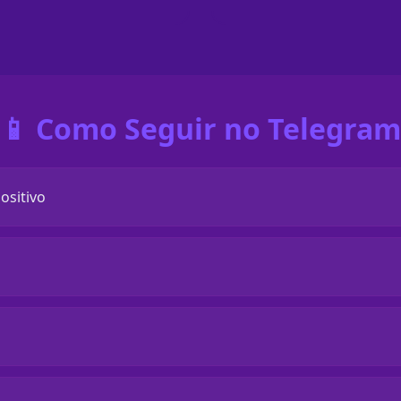
📱 Como Seguir no Telegram
ositivo