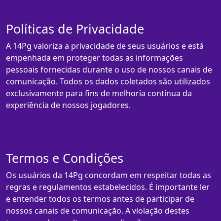
Políticas de Privacidade
A 14Pg valoriza a privacidade de seus usuários e está
empenhada em proteger todas as informações
pessoais fornecidas durante o uso de nossos canais de
comunicação. Todos os dados coletados são utilizados
exclusivamente para fins de melhoria contínua da
experiência de nossos jogadores.
Termos e Condições
Os usuários da 14Pg concordam em respeitar todas as
regras e regulamentos estabelecidos. É importante ler
e entender todos os termos antes de participar de
nossos canais de comunicação. A violação destes