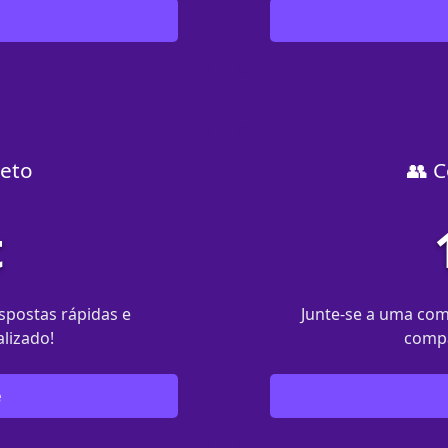
reto
👥 
t
espostas rápidas e
Junte-se a uma com
lizado!
compa
e