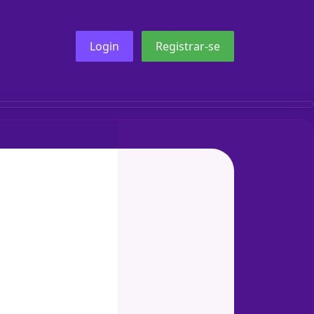
Login
Registrar-se