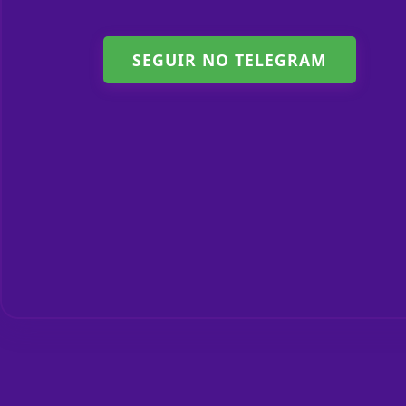
SEGUIR NO TELEGRAM