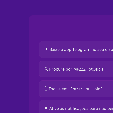
📱 Baixe o app Telegram no seu disp
🔍 Procure por "@222HotOficial"
👆 Toque em "Entrar" ou "Join"
🔔 Ative as notificações para não p