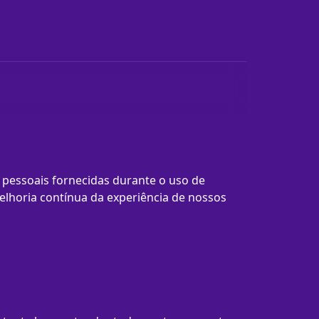
 pessoais fornecidas durante o uso de
elhoria contínua da experiência de nossos