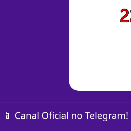
📱 Canal Oficial no Telegram!