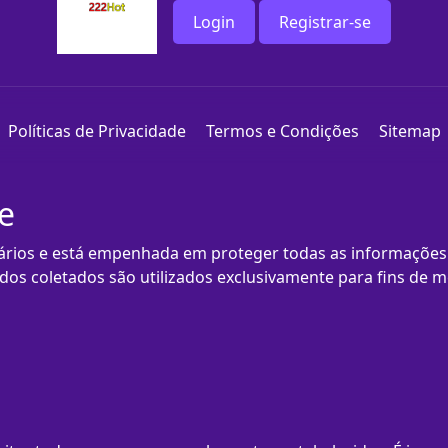
Login
Registrar-se
Políticas de Privacidade
Termos e Condições
Sitemap
de
uários e está empenhada em proteger todas as informações
os coletados são utilizados exclusivamente para fins de m