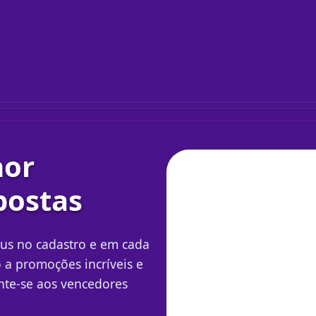
hor
postas
us no cadastro e em cada
 a promoções incríveis e
unte-se aos vencedores