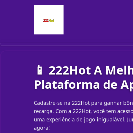
📱 222Hot A Mel
Plataforma de A
Cadastre-se na 222Hot para ganhar bôn
recarga. Com a 222Hot, você tem acesso
uma experiência de jogo inigualável. J
agora!