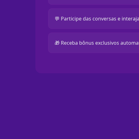
💬 Participe das conversas e interaj
🎁 Receba bônus exclusivos autom