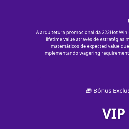
A arquitetura promocional da 222Hot Win 
lifetime value através de estratégias 
matemáticos de expected value que
implementando wagering requirements c
🎁 Bônus Exclu
VIP