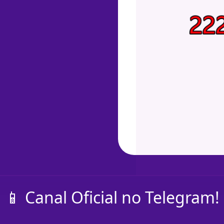
📱 Canal Oficial no Telegram!