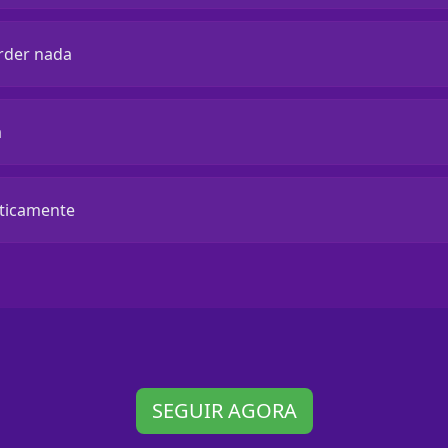
erder nada
a
aticamente
SEGUIR AGORA