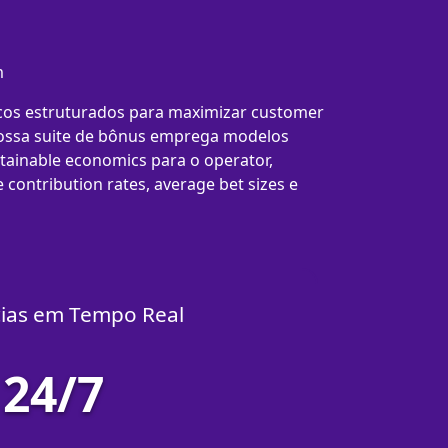
m
icos estruturados para maximizar customer
k. Nossa suite de bônus emprega modelos
ainable economics para o operator,
ontribution rates, average bet sizes e
cias em Tempo Real
24/7