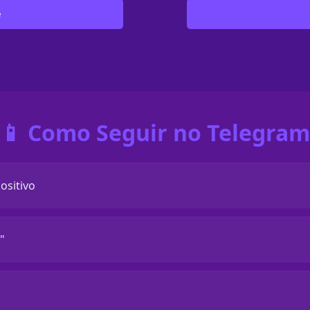
e
📱 Como Seguir no Telegram
ositivo
"