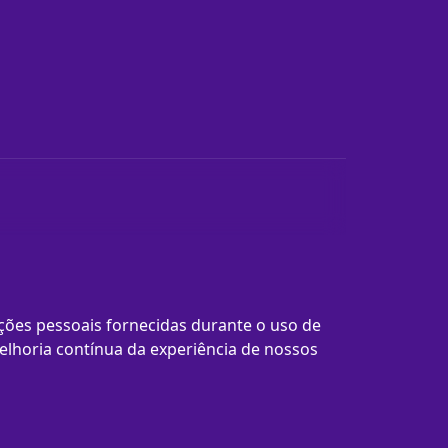
ções pessoais fornecidas durante o uso de
elhoria contínua da experiência de nossos