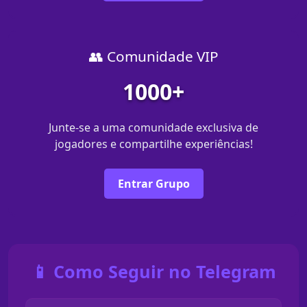
👥 Comunidade VIP
1000+
Junte-se a uma comunidade exclusiva de
jogadores e compartilhe experiências!
Entrar Grupo
📱 Como Seguir no Telegram