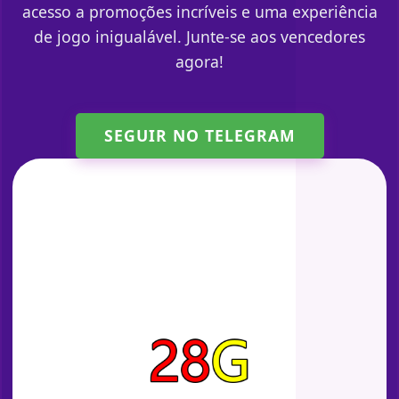
acesso a promoções incríveis e uma experiência
de jogo inigualável. Junte-se aos vencedores
agora!
SEGUIR NO TELEGRAM