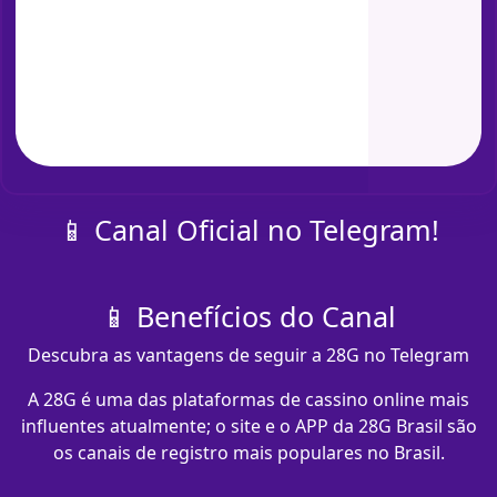
📱 Canal Oficial no Telegram!
📱 Benefícios do Canal
Descubra as vantagens de seguir a 28G no Telegram
A 28G é uma das plataformas de cassino online mais
influentes atualmente; o site e o APP da 28G Brasil são
os canais de registro mais populares no Brasil.