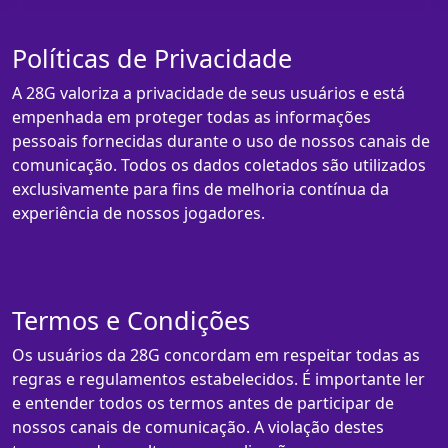
Políticas de Privacidade
A 28G valoriza a privacidade de seus usuários e está
empenhada em proteger todas as informações
pessoais fornecidas durante o uso de nossos canais de
comunicação. Todos os dados coletados são utilizados
exclusivamente para fins de melhoria contínua da
experiência de nossos jogadores.
Termos e Condições
Os usuários da 28G concordam em respeitar todas as
regras e regulamentos estabelecidos. É importante ler
e entender todos os termos antes de participar de
nossos canais de comunicação. A violação destes