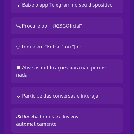
📱 Baixe o app Telegram no seu dispositivo
🔍 Procure por "@28GOficial"
👆 Toque em "Entrar" ou "Join"
🔔 Ative as notificações para não perder
nada
💬 Participe das conversas e interaja
🎁 Receba bônus exclusivos
automaticamente