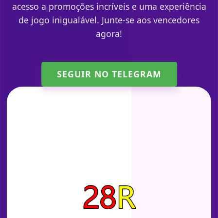
acesso a promoções incríveis e uma experiência
de jogo inigualável. Junte-se aos vencedores
agora!
SEGUIR NO TELEGRAM