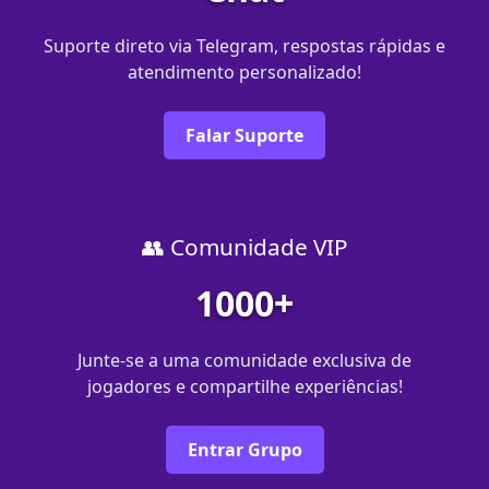
Suporte direto via Telegram, respostas rápidas e
atendimento personalizado!
Falar Suporte
👥 Comunidade VIP
1000+
Junte-se a uma comunidade exclusiva de
jogadores e compartilhe experiências!
Entrar Grupo