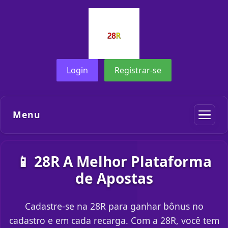
Login
Registrar-se
Menu
📱 28R A Melhor Plataforma
de Apostas
Cadastre-se na 28R para ganhar bônus no
cadastro e em cada recarga. Com a 28R, você tem