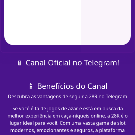
📱 Canal Oficial no Telegram!
📱 Benefícios do Canal
Descubra as vantagens de seguir a 28R no Telegram
Se você é fã de jogos de azar e está em busca da
melhor experiência em caça-níqueis online, a 28R é o
lugar ideal para você. Com uma vasta gama de slot
modernos, emocionantes e seguros, a plataforma