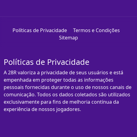
Políticas de Privacidade
Termos e Condições
Sitemap
Políticas de Privacidade
A 28R valoriza a privacidade de seus usuários e está
empenhada em proteger todas as informações
pessoais fornecidas durante o uso de nossos canais de
comunicação. Todos os dados coletados são utilizados
exclusivamente para fins de melhoria contínua da
experiência de nossos jogadores.