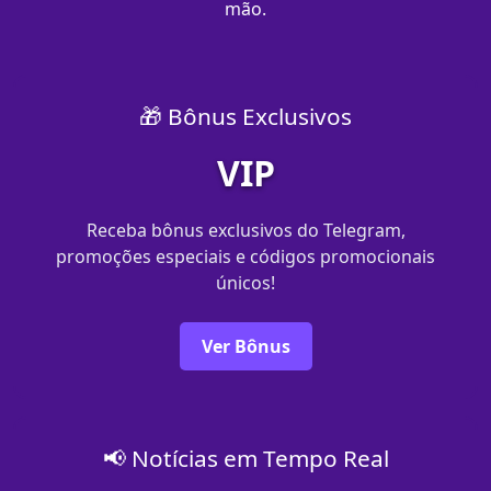
mão.
🎁 Bônus Exclusivos
VIP
Receba bônus exclusivos do Telegram,
promoções especiais e códigos promocionais
únicos!
Ver Bônus
📢 Notícias em Tempo Real