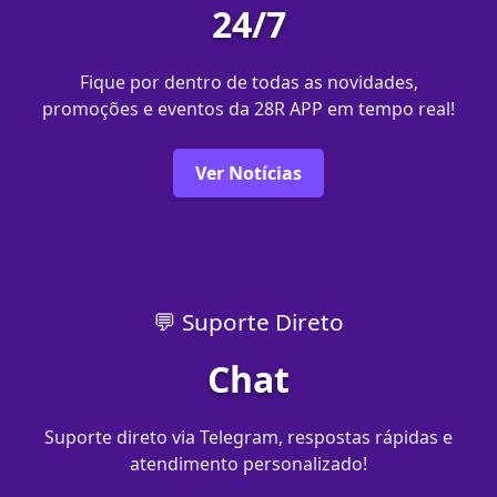
24/7
Fique por dentro de todas as novidades,
promoções e eventos da 28R APP em tempo real!
Ver Notícias
💬 Suporte Direto
Chat
Suporte direto via Telegram, respostas rápidas e
atendimento personalizado!