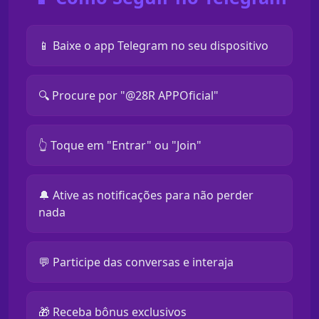
📱 Baixe o app Telegram no seu dispositivo
🔍 Procure por "@28R APPOficial"
👆 Toque em "Entrar" ou "Join"
🔔 Ative as notificações para não perder
nada
💬 Participe das conversas e interaja
🎁 Receba bônus exclusivos