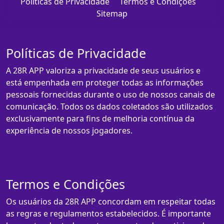
Políticas de Privacidade
Termos e Condições
Sitemap
Políticas de Privacidade
A 28R APP valoriza a privacidade de seus usuários e
está empenhada em proteger todas as informações
pessoais fornecidas durante o uso de nossos canais de
comunicação. Todos os dados coletados são utilizados
exclusivamente para fins de melhoria contínua da
experiência de nossos jogadores.
Termos e Condições
Os usuários da 28R APP concordam em respeitar todas
as regras e regulamentos estabelecidos. É importante