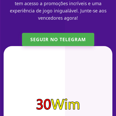
tem acesso a promoções incríveis e uma
experiência de jogo inigualável. Junte-se aos
vencedores agora!
SEGUIR NO TELEGRAM