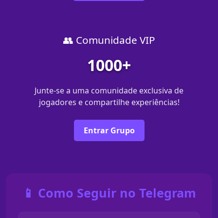
👥 Comunidade VIP
1000+
Junte-se a uma comunidade exclusiva de
jogadores e compartilhe experiências!
Entrar Grupo
📱 Como Seguir no Telegram