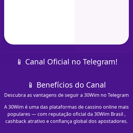
📱 Canal Oficial no Telegram!
📱 Benefícios do Canal
Descubra as vantagens de seguir a 30Wim no Telegram
A 30Wim é uma das plataformas de cassino online mais
populares — com reputação oficial da 30Wim Brasil ,
cashback atrativo e confiança global dos apostadores.