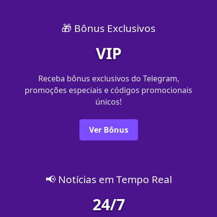
🎁 Bônus Exclusivos
VIP
Receba bônus exclusivos do Telegram,
promoções especiais e códigos promocionais
únicos!
Ver Bônus
📢 Notícias em Tempo Real
24/7