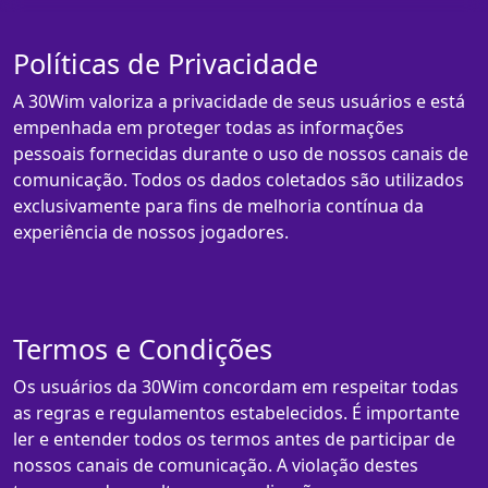
Políticas de Privacidade
A 30Wim valoriza a privacidade de seus usuários e está
empenhada em proteger todas as informações
pessoais fornecidas durante o uso de nossos canais de
comunicação. Todos os dados coletados são utilizados
exclusivamente para fins de melhoria contínua da
experiência de nossos jogadores.
Termos e Condições
Os usuários da 30Wim concordam em respeitar todas
as regras e regulamentos estabelecidos. É importante
ler e entender todos os termos antes de participar de
nossos canais de comunicação. A violação destes