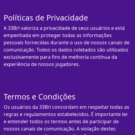
Políticas de Privacidade
A 33Brl valoriza a privacidade de seus usuários e está
empenhada em proteger todas as informações
pessoais fornecidas durante o uso de nossos canais de
comunicação. Todos os dados coletados são utilizados
exclusivamente para fins de melhoria contínua da
experiência de nossos jogadores.
Termos e Condições
Os usuários da 33Brl concordam em respeitar todas as
regras e regulamentos estabelecidos. É importante ler
e entender todos os termos antes de participar de
nossos canais de comunicação. A violação destes