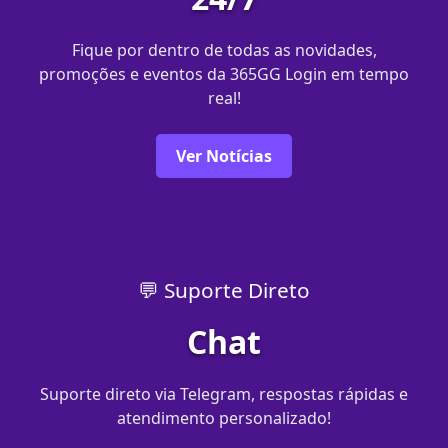
Fique por dentro de todas as novidades,
promoções e eventos da 365GG Login em tempo
real!
Ver Notícias
💬 Suporte Direto
Chat
Suporte direto via Telegram, respostas rápidas e
atendimento personalizado!