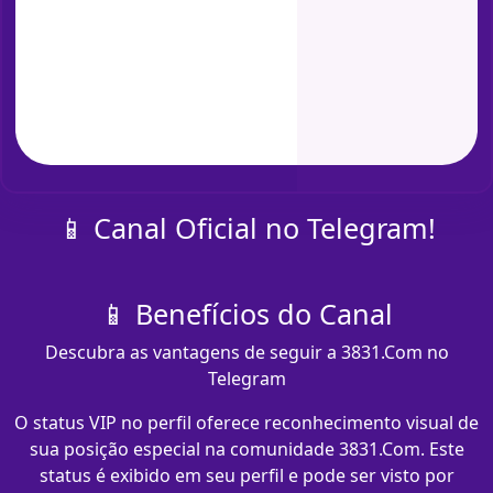
📱 Canal Oficial no Telegram!
📱 Benefícios do Canal
Descubra as vantagens de seguir a 3831.Com no
Telegram
O status VIP no perfil oferece reconhecimento visual de
sua posição especial na comunidade 3831.Com. Este
status é exibido em seu perfil e pode ser visto por