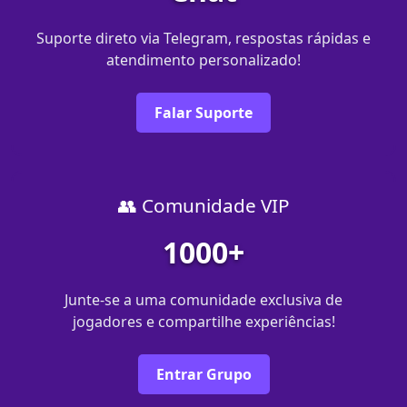
Suporte direto via Telegram, respostas rápidas e
atendimento personalizado!
Falar Suporte
👥 Comunidade VIP
1000+
Junte-se a uma comunidade exclusiva de
jogadores e compartilhe experiências!
Entrar Grupo