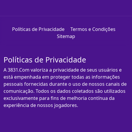
Políticas de Privacidade
Termos e Condições
Sitemap
Políticas de Privacidade
A 3831.Com valoriza a privacidade de seus usuários e
está empenhada em proteger todas as informações
pessoais fornecidas durante o uso de nossos canais de
comunicação. Todos os dados coletados são utilizados
exclusivamente para fins de melhoria contínua da
experiência de nossos jogadores.