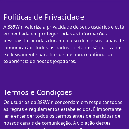
Políticas de Privacidade
A 389Win valoriza a privacidade de seus usuários e está
empenhada em proteger todas as informações
pessoais fornecidas durante o uso de nossos canais de
comunicação. Todos os dados coletados são utilizados
exclusivamente para fins de melhoria contínua da
experiência de nossos jogadores.
Termos e Condições
Os usuários da 389Win concordam em respeitar todas
as regras e regulamentos estabelecidos. É importante
ler e entender todos os termos antes de participar de
nossos canais de comunicação. A violação destes