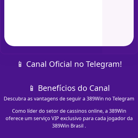
📱 Canal Oficial no Telegram!
📱 Benefícios do Canal
Descubra as vantagens de seguir a 389Win no Telegram
Como líder do setor de cassinos online, a 389Win
oferece um serviço VIP exclusivo para cada jogador da
389Win Brasil .