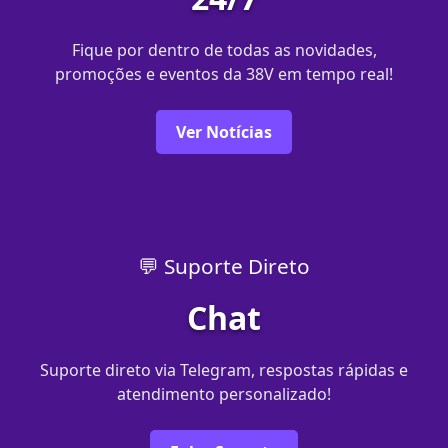
Fique por dentro de todas as novidades,
promoções e eventos da 38V em tempo real!
Ver Notícias
💬 Suporte Direto
Chat
Suporte direto via Telegram, respostas rápidas e
atendimento personalizado!