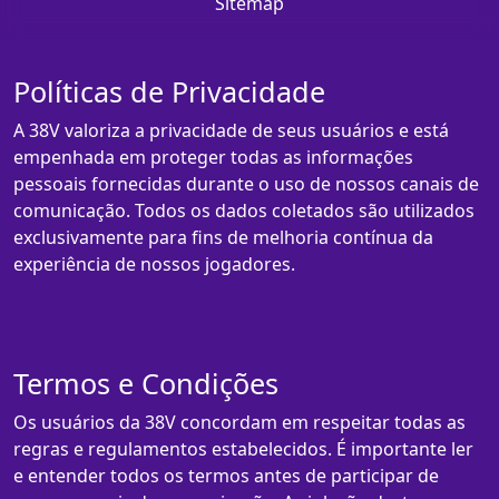
Sitemap
Políticas de Privacidade
A 38V valoriza a privacidade de seus usuários e está
empenhada em proteger todas as informações
pessoais fornecidas durante o uso de nossos canais de
comunicação. Todos os dados coletados são utilizados
exclusivamente para fins de melhoria contínua da
experiência de nossos jogadores.
Termos e Condições
Os usuários da 38V concordam em respeitar todas as
regras e regulamentos estabelecidos. É importante ler
e entender todos os termos antes de participar de