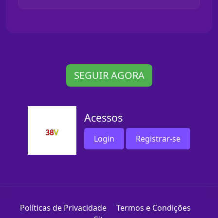
SEGUIR AGORA
Acessos
Login
Registrar-se
Políticas de Privacidade
Termos e Condições