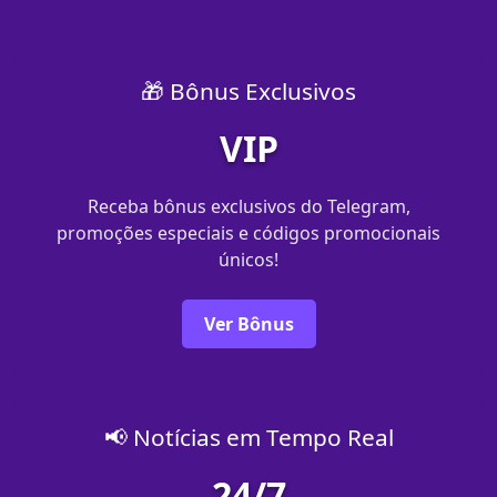
🎁 Bônus Exclusivos
VIP
Receba bônus exclusivos do Telegram,
promoções especiais e códigos promocionais
únicos!
Ver Bônus
📢 Notícias em Tempo Real
24/7