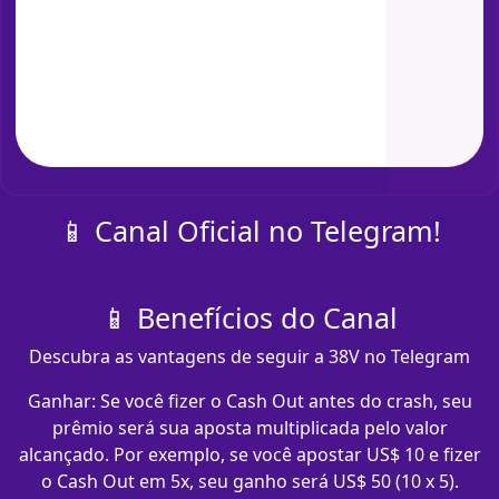
📱 Canal Oficial no Telegram!
📱 Benefícios do Canal
Descubra as vantagens de seguir a 38V no Telegram
Ganhar: Se você fizer o Cash Out antes do crash, seu
prêmio será sua aposta multiplicada pelo valor
alcançado. Por exemplo, se você apostar US$ 10 e fizer
o Cash Out em 5x, seu ganho será US$ 50 (10 x 5).