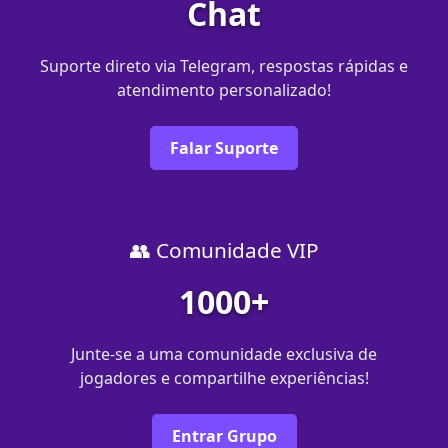
Chat
Suporte direto via Telegram, respostas rápidas e
atendimento personalizado!
Falar Suporte
👥 Comunidade VIP
1000+
Junte-se a uma comunidade exclusiva de
jogadores e compartilhe experiências!
Entrar Grupo