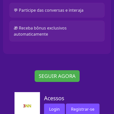
💬 Participe das conversas e interaja
🎁 Receba bônus exclusivos
automaticamente
SEGUIR AGORA
Acessos
Login
Registrar-se