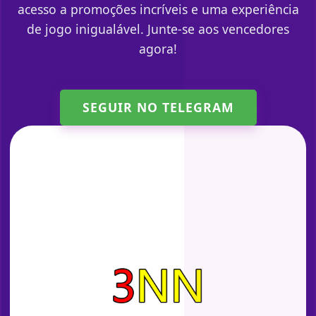
acesso a promoções incríveis e uma experiência
de jogo inigualável. Junte-se aos vencedores
agora!
SEGUIR NO TELEGRAM