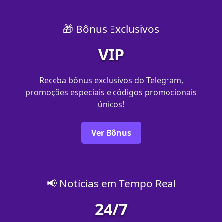
🎁 Bônus Exclusivos
VIP
Receba bônus exclusivos do Telegram,
promoções especiais e códigos promocionais
únicos!
Ver Bônus
📢 Notícias em Tempo Real
24/7