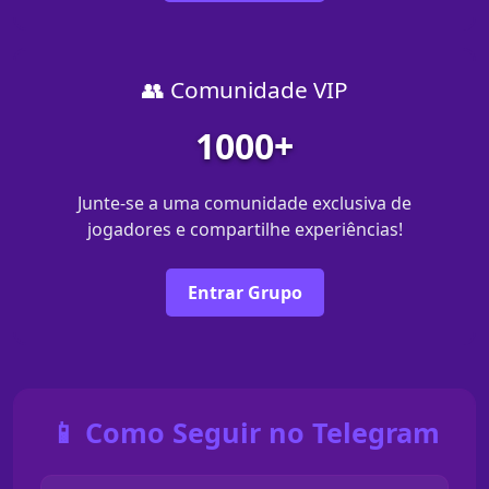
👥 Comunidade VIP
1000+
Junte-se a uma comunidade exclusiva de
jogadores e compartilhe experiências!
Entrar Grupo
📱 Como Seguir no Telegram