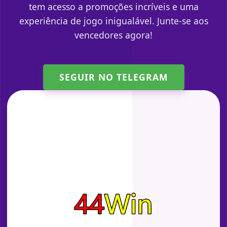
tem acesso a promoções incríveis e uma
experiência de jogo inigualável. Junte-se aos
vencedores agora!
SEGUIR NO TELEGRAM