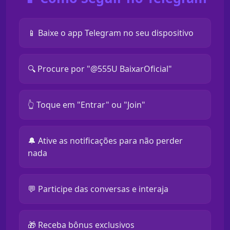
📱 Baixe o app Telegram no seu dispositivo
🔍 Procure por "@555U BaixarOficial"
👆 Toque em "Entrar" ou "Join"
🔔 Ative as notificações para não perder
nada
💬 Participe das conversas e interaja
🎁 Receba bônus exclusivos