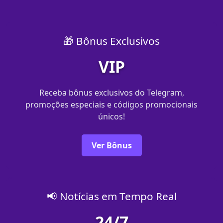
🎁 Bônus Exclusivos
VIP
Receba bônus exclusivos do Telegram,
promoções especiais e códigos promocionais
únicos!
Ver Bônus
📢 Notícias em Tempo Real
24/7