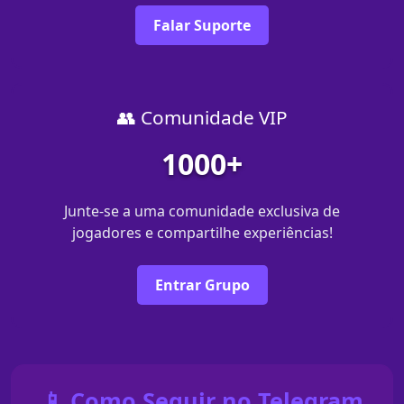
Falar Suporte
👥 Comunidade VIP
1000+
Junte-se a uma comunidade exclusiva de
jogadores e compartilhe experiências!
Entrar Grupo
📱 Como Seguir no Telegram