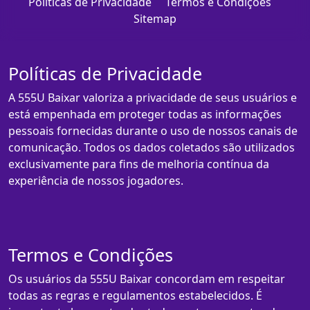
Políticas de Privacidade
Termos e Condições
Sitemap
Políticas de Privacidade
A 555U Baixar valoriza a privacidade de seus usuários e
está empenhada em proteger todas as informações
pessoais fornecidas durante o uso de nossos canais de
comunicação. Todos os dados coletados são utilizados
exclusivamente para fins de melhoria contínua da
experiência de nossos jogadores.
Termos e Condições
Os usuários da 555U Baixar concordam em respeitar
todas as regras e regulamentos estabelecidos. É