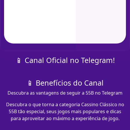
📱 Canal Oficial no Telegram!
📱 Benefícios do Canal
Descubra as vantagens de seguir a 55B no Telegram
Descubra o que torna a categoria Cassino Clássico no
55B tão especial, seus jogos mais populares e dicas
para aproveitar ao máximo a experiência de jogo.