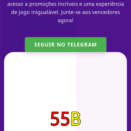
acesso a promoções incríveis e uma experiência
de jogo inigualável. Junte-se aos vencedores
agora!
SEGUIR NO TELEGRAM