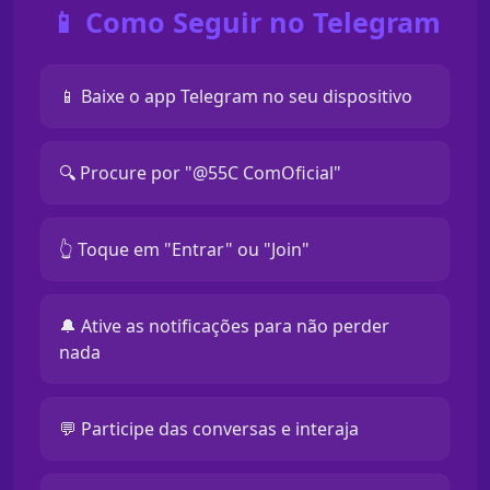
📱 Como Seguir no Telegram
📱 Baixe o app Telegram no seu dispositivo
🔍 Procure por "@55C ComOficial"
👆 Toque em "Entrar" ou "Join"
🔔 Ative as notificações para não perder
nada
💬 Participe das conversas e interaja