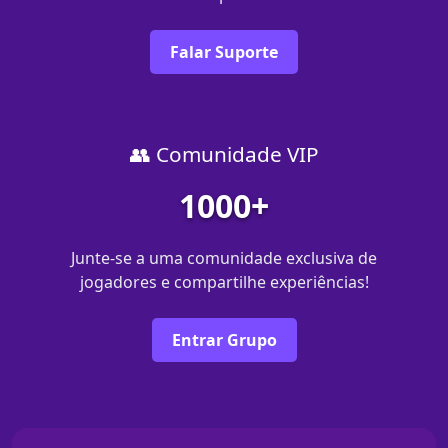
Falar Suporte
👥 Comunidade VIP
1000+
Junte-se a uma comunidade exclusiva de
jogadores e compartilhe experiências!
Entrar Grupo