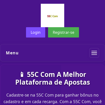
Login
Registrar-se
Menu
📱 55C Com A Melhor
Plataforma de Apostas
Cadastre-se na 55C Com para ganhar bônus no
cadastro e em cada recarga. Com a 55C Com, você