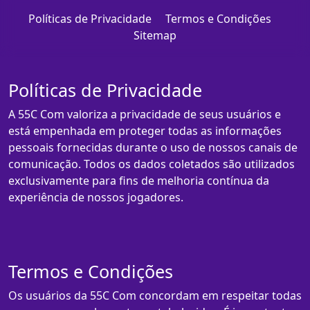
Políticas de Privacidade
Termos e Condições
Sitemap
Políticas de Privacidade
A 55C Com valoriza a privacidade de seus usuários e
está empenhada em proteger todas as informações
pessoais fornecidas durante o uso de nossos canais de
comunicação. Todos os dados coletados são utilizados
exclusivamente para fins de melhoria contínua da
experiência de nossos jogadores.
Termos e Condições
Os usuários da 55C Com concordam em respeitar todas