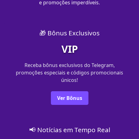
e promoções imperdíveis.
🎁 Bônus Exclusivos
VIP
Receba bônus exclusivos do Telegram,
promoções especiais e códigos promocionais
únicos!
Ver Bônus
📢 Notícias em Tempo Real