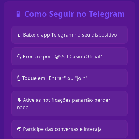
📱 Como Seguir no Telegram
📱 Baixe o app Telegram no seu dispositivo
🔍 Procure por "@55D CasinoOficial"
👆 Toque em "Entrar" ou "Join"
🔔 Ative as notificações para não perder
nada
💬 Participe das conversas e interaja