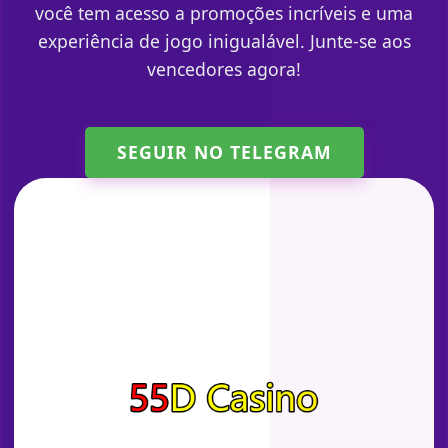
você tem acesso a promoções incríveis e uma
experiência de jogo inigualável. Junte-se aos
vencedores agora!
SEGUIR NO TELEGRAM