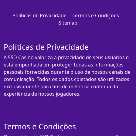
Políticas de Privacidade
Termos e Condições
Sitemap
Políticas de Privacidade
A 55D Casino valoriza a privacidade de seus usuários e
está empenhada em proteger todas as informações
pessoais fornecidas durante o uso de nossos canais de
comunicação. Todos os dados coletados são utilizados
exclusivamente para fins de melhoria contínua da
experiência de nossos jogadores.
Termos e Condições