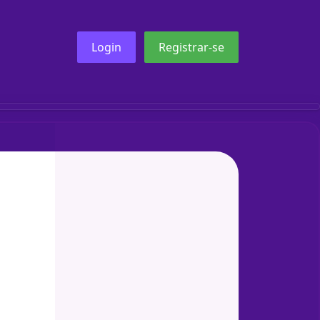
Login
Registrar-se