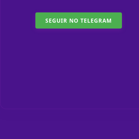
SEGUIR NO TELEGRAM