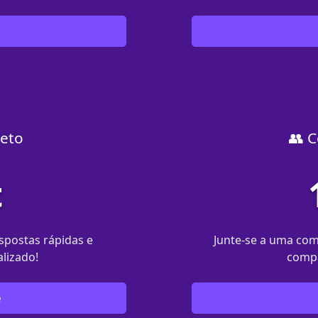
reto
👥 
t
espostas rápidas e
Junte-se a uma com
lizado!
compa
e