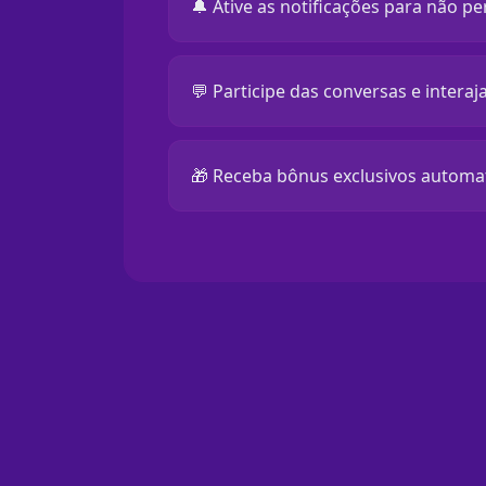
🔔 Ative as notificações para não p
💬 Participe das conversas e interaj
🎁 Receba bônus exclusivos autom