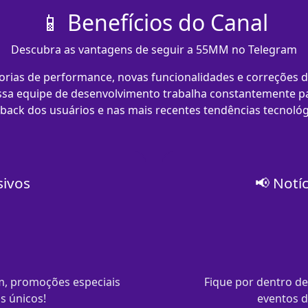
📱 Benefícios do Canal
Descubra as vantagens de seguir a 55MM no Telegram
orias de performance, novas funcionalidades e correções d
ossa equipe de desenvolvimento trabalha constantemente 
back dos usuários e nas mais recentes tendências tecnológ
sivos
📢 Notí
m, promoções especiais
Fique por dentro d
s únicos!
eventos 