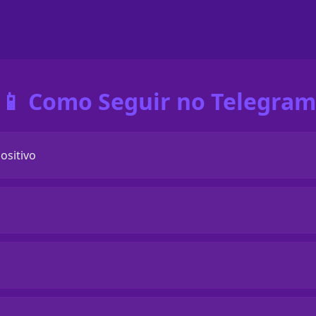
📱 Como Seguir no Telegram
ositivo