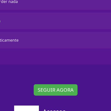
erder nada
a
aticamente
SEGUIR AGORA