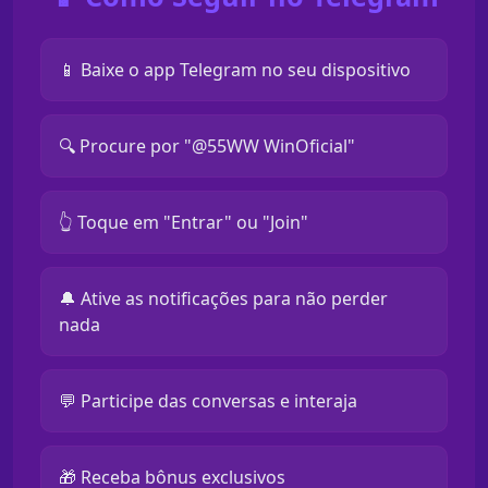
📱 Baixe o app Telegram no seu dispositivo
🔍 Procure por "@55WW WinOficial"
👆 Toque em "Entrar" ou "Join"
🔔 Ative as notificações para não perder
nada
💬 Participe das conversas e interaja
🎁 Receba bônus exclusivos