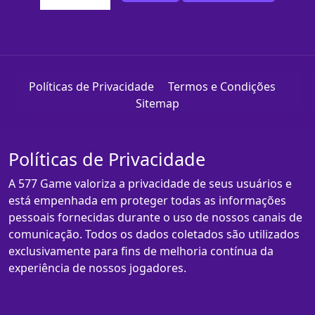
Políticas de Privacidade
Termos e Condições
Sitemap
Políticas de Privacidade
A 577 Game valoriza a privacidade de seus usuários e
está empenhada em proteger todas as informações
pessoais fornecidas durante o uso de nossos canais de
comunicação. Todos os dados coletados são utilizados
exclusivamente para fins de melhoria contínua da
experiência de nossos jogadores.