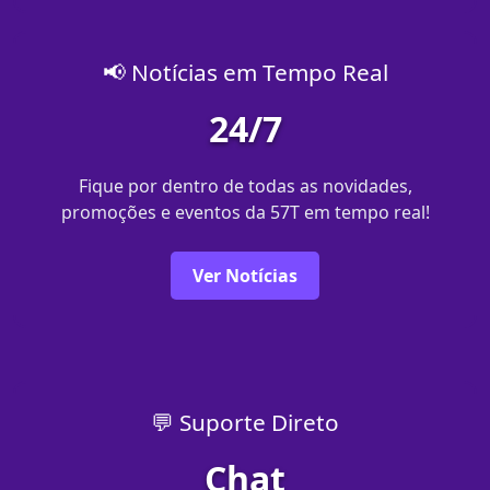
📢 Notícias em Tempo Real
24/7
Fique por dentro de todas as novidades,
promoções e eventos da 57T em tempo real!
Ver Notícias
💬 Suporte Direto
Chat