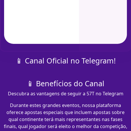
📱 Canal Oficial no Telegram!
📱 Benefícios do Canal
Descubra as vantagens de seguir a 57T no Telegram
Durante estes grandes eventos, nossa plataforma
oferece apostas especiais que incluem apostas sobre
qual continente terá mais representantes nas fases
finais, qual jogador será eleito o melhor da competição,