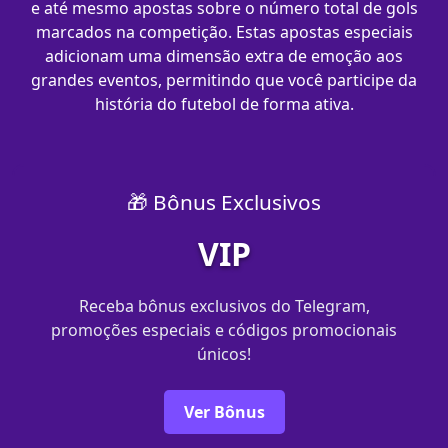
e até mesmo apostas sobre o número total de gols
marcados na competição. Estas apostas especiais
adicionam uma dimensão extra de emoção aos
grandes eventos, permitindo que você participe da
história do futebol de forma ativa.
🎁 Bônus Exclusivos
VIP
Receba bônus exclusivos do Telegram,
promoções especiais e códigos promocionais
únicos!
Ver Bônus