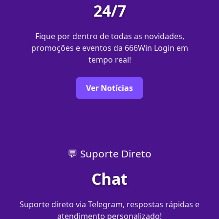
24/7
Fique por dentro de todas as novidades,
promoções e eventos da 666Win Login em
tempo real!
Ver Notícias
💬 Suporte Direto
Chat
Suporte direto via Telegram, respostas rápidas e
atendimento personalizado!