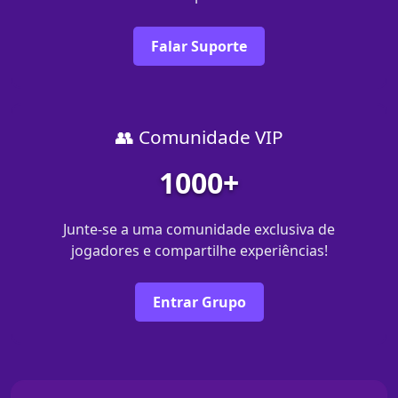
Falar Suporte
👥 Comunidade VIP
1000+
Junte-se a uma comunidade exclusiva de
jogadores e compartilhe experiências!
Entrar Grupo