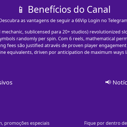
📱 Benefícios do Canal
Descubra as vantagens de seguir a 66Vip Login no Telegra
echanic, sublicensed para 20+ studios) revolutionized sl
 symbols randomly per spin. Com 6 reels, mathematical per
ing fees são justified através de proven player engagement
ne equivalents, driven por anticipation de maximum ways la
sivos
📢 Notí
m, promoções especiais
Fique por dentro d