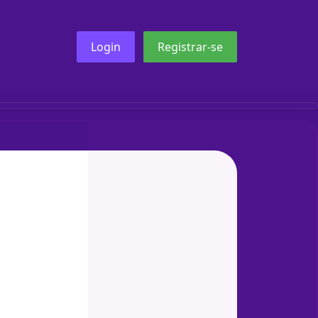
Login
Registrar-se