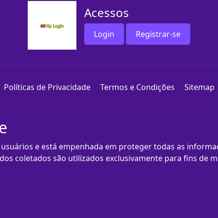
Acessos
Login
Registrar-se
Políticas de Privacidade
Termos e Condições
Sitemap
de
us usuários e está empenhada em proteger todas as informa
os coletados são utilizados exclusivamente para fins de m