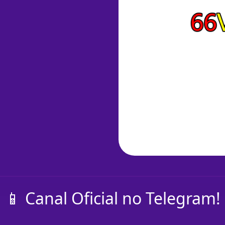
📱 Canal Oficial no Telegram!