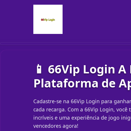
📱 66Vip Login A
Plataforma de A
Cadastre-se na 66Vip Login para ganha
cada recarga. Com a 66Vip Login, você
incríveis e uma experiência de jogo inig
vencedores agora!