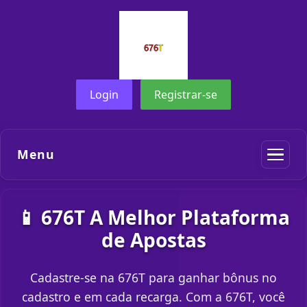
Login
Registrar-se
Menu
📱 676T A Melhor Plataforma
de Apostas
Cadastre-se na 676T para ganhar bônus no
cadastro e em cada recarga. Com a 676T, você