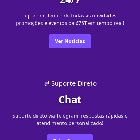
Fique por dentro de todas as novidades,
promoções e eventos da 676T em tempo real!
Ver Notícias
💬 Suporte Direto
Chat
Suporte direto via Telegram, respostas rápidas e
atendimento personalizado!