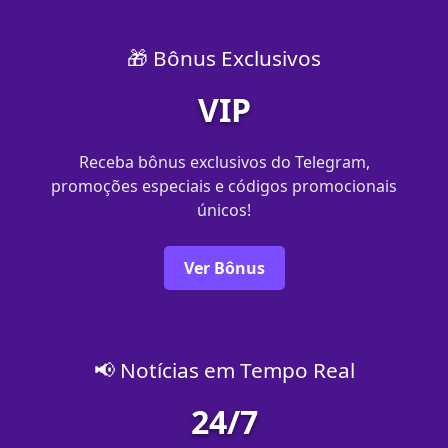
🎁 Bônus Exclusivos
VIP
Receba bônus exclusivos do Telegram,
promoções especiais e códigos promocionais
únicos!
Ver Bônus
📢 Notícias em Tempo Real
24/7