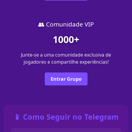
👥 Comunidade VIP
1000+
Junte-se a uma comunidade exclusiva de
jogadores e compartilhe experiências!
Entrar Grupo
📱 Como Seguir no Telegram