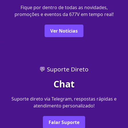
Fique por dentro de todas as novidades,
promoções e eventos da 677V em tempo real!
Ver Notícias
💬 Suporte Direto
Chat
Suporte direto via Telegram, respostas rápidas e
atendimento personalizado!
Falar Suporte