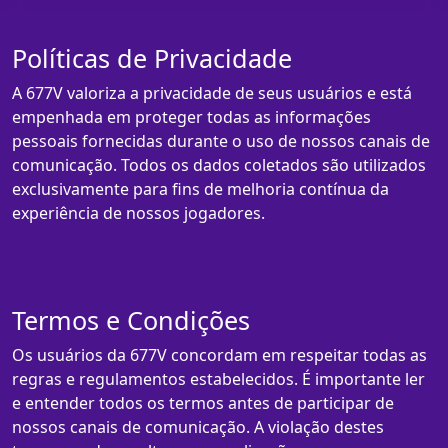
Políticas de Privacidade
A 677V valoriza a privacidade de seus usuários e está
empenhada em proteger todas as informações
pessoais fornecidas durante o uso de nossos canais de
comunicação. Todos os dados coletados são utilizados
exclusivamente para fins de melhoria contínua da
experiência de nossos jogadores.
Termos e Condições
Os usuários da 677V concordam em respeitar todas as
regras e regulamentos estabelecidos. É importante ler
e entender todos os termos antes de participar de
nossos canais de comunicação. A violação destes