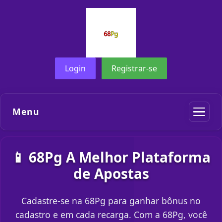
Login
Registrar-se
Menu
📱 68Pg A Melhor Plataforma
de Apostas
Cadastre-se na 68Pg para ganhar bônus no
cadastro e em cada recarga. Com a 68Pg, você