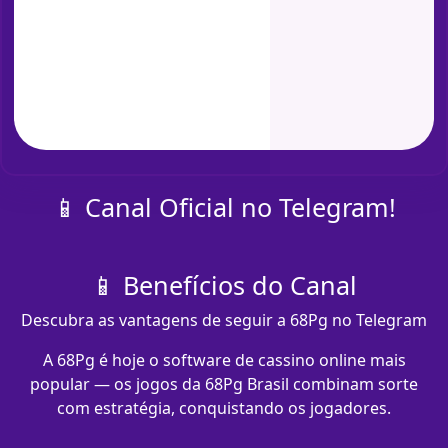
📱 Canal Oficial no Telegram!
📱 Benefícios do Canal
Descubra as vantagens de seguir a 68Pg no Telegram
A 68Pg é hoje o software de cassino online mais
popular — os jogos da 68Pg Brasil combinam sorte
com estratégia, conquistando os jogadores.