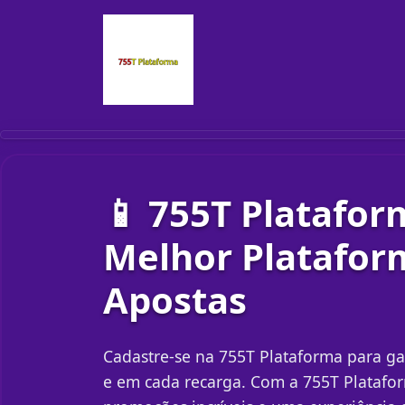
📱 755T Platafor
Melhor Platafor
Apostas
Cadastre-se na 755T Plataforma para g
e em cada recarga. Com a 755T Platafor