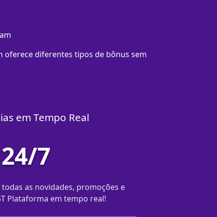
ram
m oferece diferentes tipos de bônus sem
cias em Tempo Real
24/7
e todas as novidades, promoções e
5T Plataforma em tempo real!