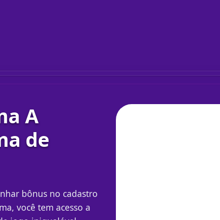
ma A
ma de
anhar bônus no cadastro
ma, você tem acesso a