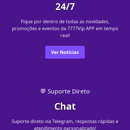
24/7
Fique por dentro de todas as novidades,
promoções e eventos da 7777Vip APP em tempo
real!
Ver Notícias
💬 Suporte Direto
Chat
Suporte direto via Telegram, respostas rápidas e
atendimento personalizado!