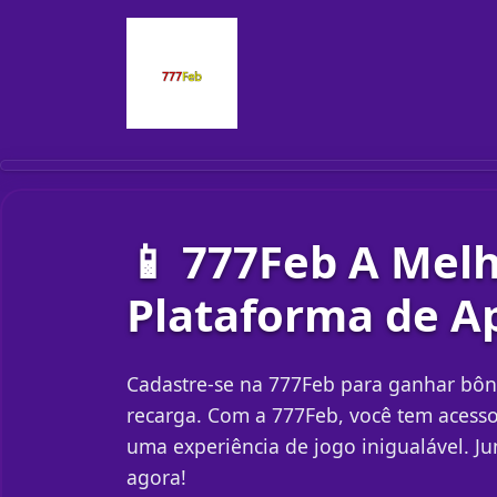
📱 777Feb A Mel
Plataforma de A
Cadastre-se na 777Feb para ganhar bôn
recarga. Com a 777Feb, você tem acesso
uma experiência de jogo inigualável. J
agora!