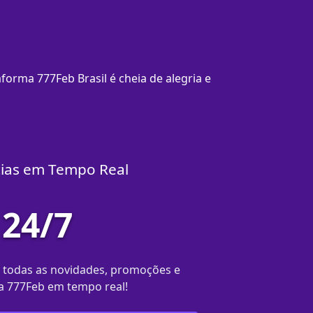
forma 777Feb Brasil é cheia de alegria e
cias em Tempo Real
24/7
e todas as novidades, promoções e
a 777Feb em tempo real!