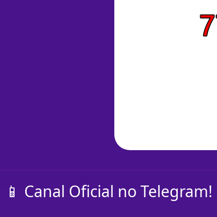
📱 Canal Oficial no Telegram!