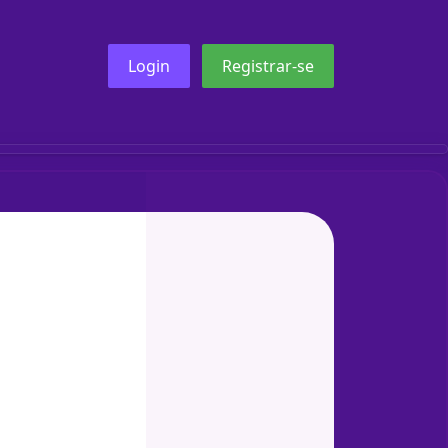
Login
Registrar-se