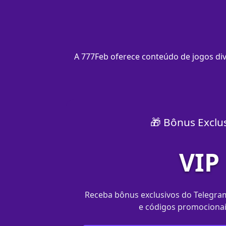
A 777Feb oferece conteúdo de jogos dive
🎁 Bônus Exclu
VIP
Receba bônus exclusivos do Telegra
e códigos promocionai