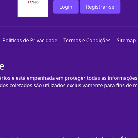
Login
Registrar-se
Políticas de Privacidade
Termos e Condições
Sitemap
de
uários e está empenhada em proteger todas as informações
os coletados são utilizados exclusivamente para fins de m