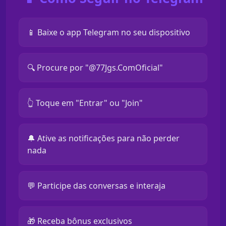
📱 Baixe o app Telegram no seu dispositivo
🔍 Procure por "@77Jgs.ComOficial"
👆 Toque em "Entrar" ou "Join"
🔔 Ative as notificações para não perder
nada
💬 Participe das conversas e interaja
🎁 Receba bônus exclusivos