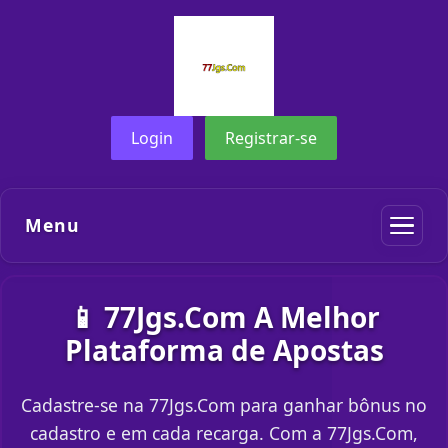
Login
Registrar-se
Menu
📱 77Jgs.Com A Melhor
Plataforma de Apostas
Cadastre-se na 77Jgs.Com para ganhar bônus no
cadastro e em cada recarga. Com a 77Jgs.Com,