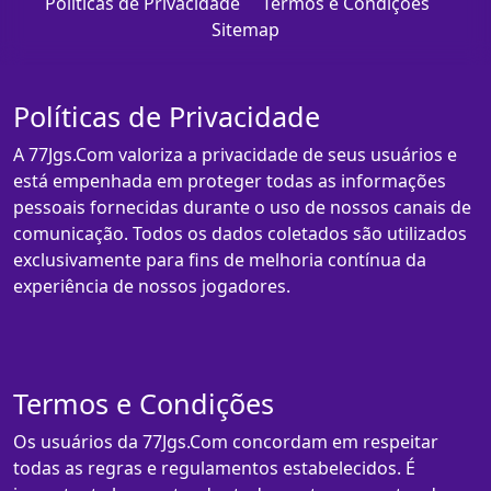
Políticas de Privacidade
Termos e Condições
Sitemap
Políticas de Privacidade
A 77Jgs.Com valoriza a privacidade de seus usuários e
está empenhada em proteger todas as informações
pessoais fornecidas durante o uso de nossos canais de
comunicação. Todos os dados coletados são utilizados
exclusivamente para fins de melhoria contínua da
experiência de nossos jogadores.
Termos e Condições
Os usuários da 77Jgs.Com concordam em respeitar
todas as regras e regulamentos estabelecidos. É