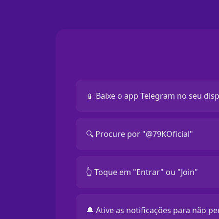
📱 Baixe o app Telegram no seu disp
🔍 Procure por "@79KOficial"
👆 Toque em "Entrar" ou "Join"
🔔 Ative as notificações para não p