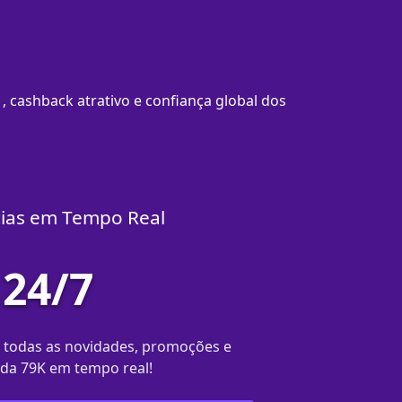
, cashback atrativo e confiança global dos
cias em Tempo Real
24/7
e todas as novidades, promoções e
 da 79K em tempo real!