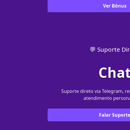
Ver Bônus
💬 Suporte Di
Cha
Suporte direto via Telegram, r
atendimento persona
Falar Suport