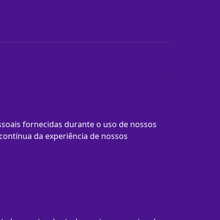
ssoais fornecidas durante o uso de nossos
 contínua da experiência de nossos