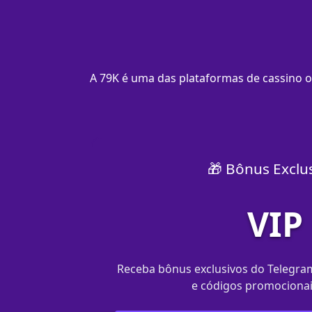
A 79K é uma das plataformas de cassino on
🎁 Bônus Exclu
VIP
Receba bônus exclusivos do Telegra
e códigos promocionai