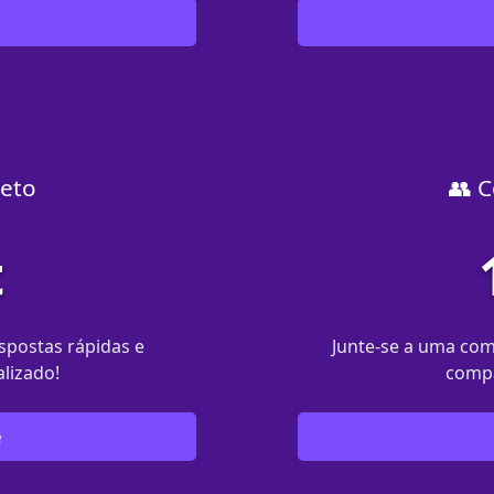
reto
👥 
t
espostas rápidas e
Junte-se a uma com
lizado!
compa
e