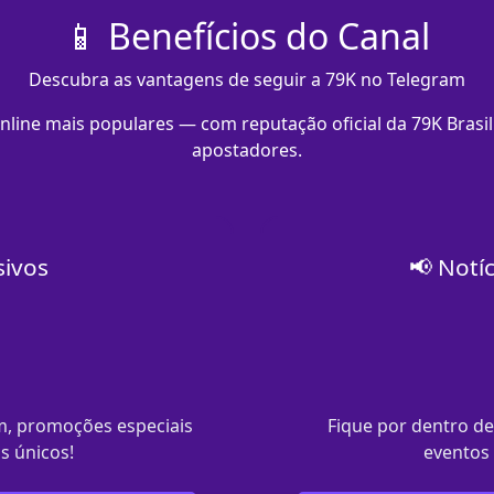
📱 Benefícios do Canal
Descubra as vantagens de seguir a 79K no Telegram
line mais populares — com reputação oficial da 79K Brasil 
apostadores.
sivos
📢 Notí
m, promoções especiais
Fique por dentro d
s únicos!
eventos