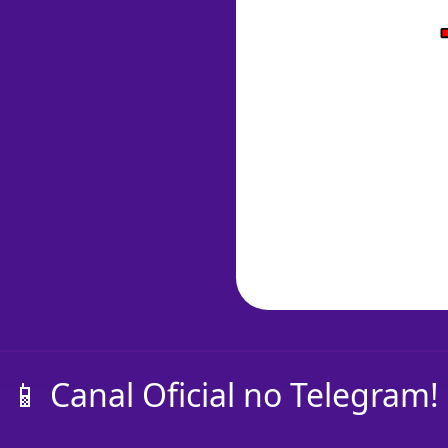
📱 Canal Oficial no Telegram!