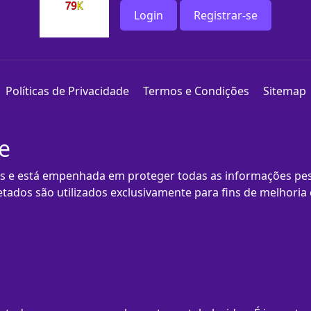
Login
Registrar-se
Políticas de Privacidade
Termos e Condições
Sitemap
de
ios e está empenhada em proteger todas as informações pe
tados são utilizados exclusivamente para fins de melhoria