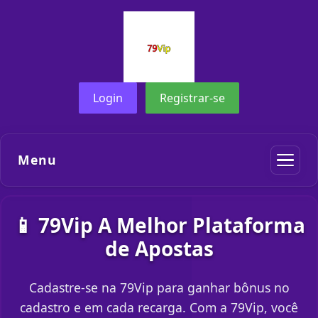
Login
Registrar-se
Menu
📱 79Vip A Melhor Plataforma
de Apostas
Cadastre-se na 79Vip para ganhar bônus no
cadastro e em cada recarga. Com a 79Vip, você