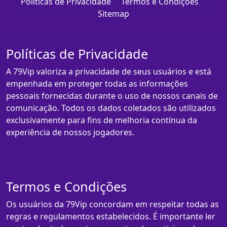
Políticas de Privacidade
Termos e Condições
Sitemap
Políticas de Privacidade
A 79Vip valoriza a privacidade de seus usuários e está
empenhada em proteger todas as informações
pessoais fornecidas durante o uso de nossos canais de
comunicação. Todos os dados coletados são utilizados
exclusivamente para fins de melhoria contínua da
experiência de nossos jogadores.
Termos e Condições
Os usuários da 79Vip concordam em respeitar todas as
regras e regulamentos estabelecidos. É importante ler