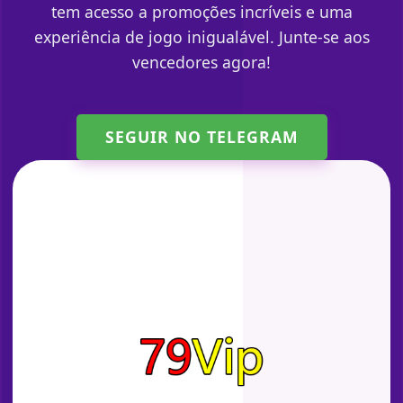
tem acesso a promoções incríveis e uma
experiência de jogo inigualável. Junte-se aos
vencedores agora!
SEGUIR NO TELEGRAM