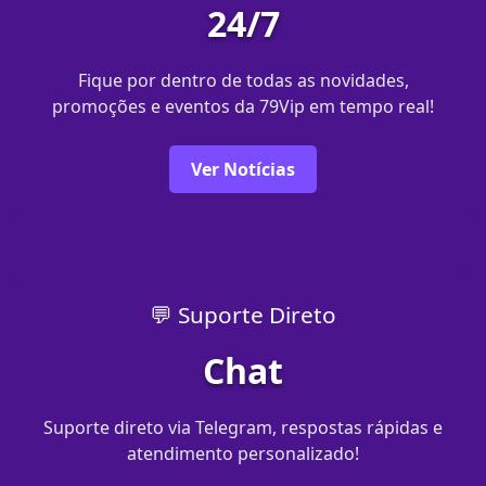
24/7
Fique por dentro de todas as novidades,
promoções e eventos da 79Vip em tempo real!
Ver Notícias
💬 Suporte Direto
Chat
Suporte direto via Telegram, respostas rápidas e
atendimento personalizado!