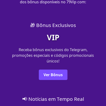
dos bônus disponíveis no 79Vip com​:
🎁 Bônus Exclusivos
VIP
Receba bônus exclusivos do Telegram,
promoções especiais e códigos promocionais
únicos!
Ver Bônus
📢 Notícias em Tempo Real