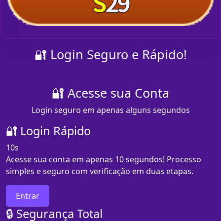
🔐 Login Seguro e Rápido!
🔐 Acesse sua Conta
Login seguro em apenas alguns segundos
🔐 Login Rápido
10s
Acesse sua conta em apenas 10 segundos! Processo
simples e seguro com verificação em duas etapas.
Entrar
🔒 Segurança Total